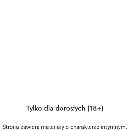
Tylko dla dorosłych (18+)
Strona zawiera materiały o charakterze intymnym.