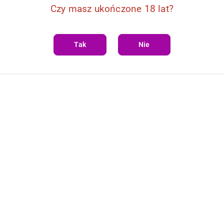
Czy masz ukończone 18 lat?
Tak
Nie