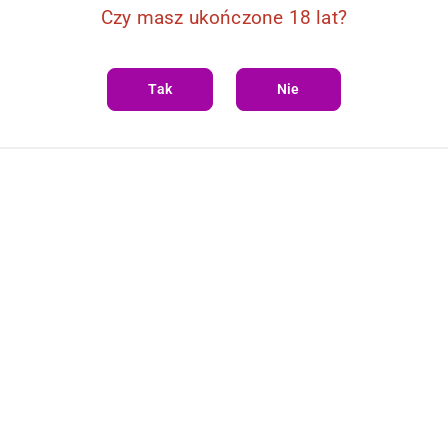
Czy masz ukończone 18 lat?
Tak
Nie