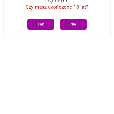
Czy masz ukończone 18 lat?
Tak
Nie