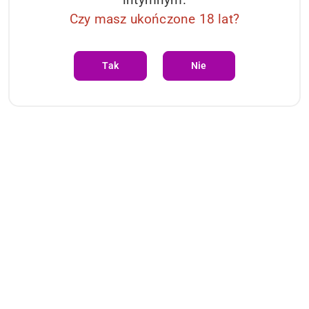
Czy masz ukończone 18 lat?
Tak
Nie