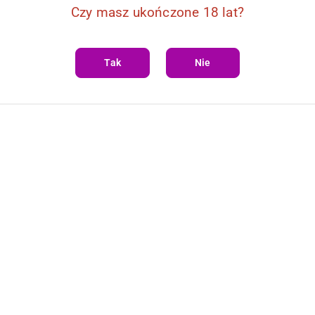
Czy masz ukończone 18 lat?
Tak
Nie