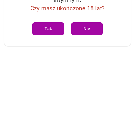
Czy masz ukończone 18 lat?
Tak
Nie