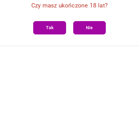
Czy masz ukończone 18 lat?
Tak
Nie