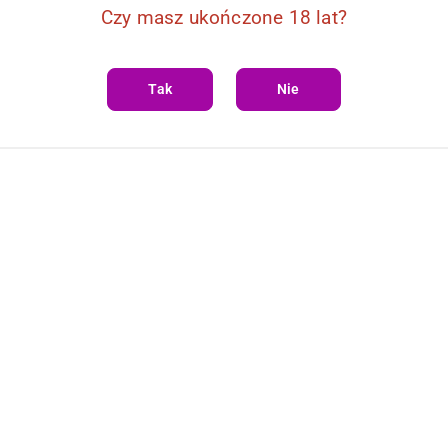
Czy masz ukończone 18 lat?
Tak
Nie