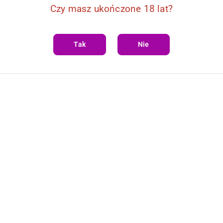
Czy masz ukończone 18 lat?
Tak
Nie