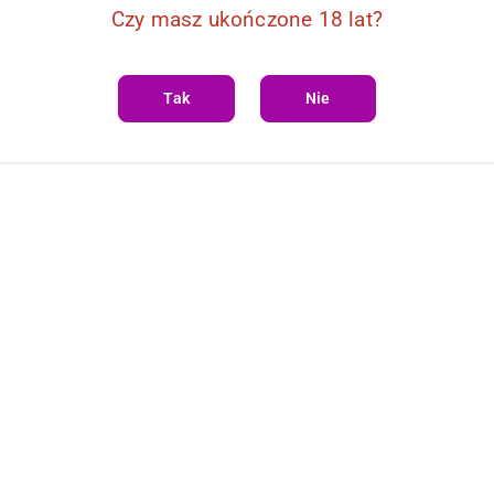
Czy masz ukończone 18 lat?
Tak
Nie