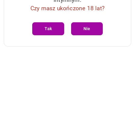
Czy masz ukończone 18 lat?
Tak
Nie