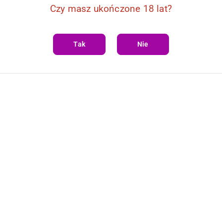
Czy masz ukończone 18 lat?
Tak
Nie