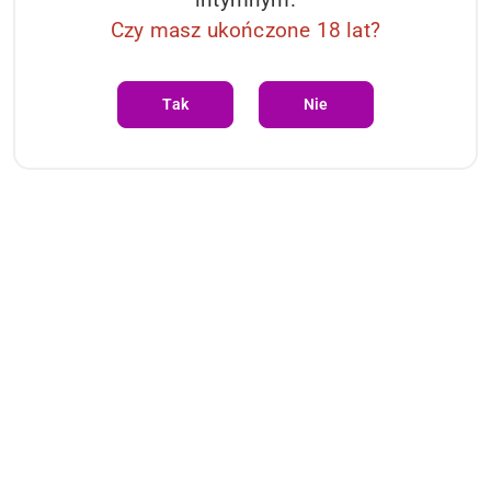
Czy masz ukończone 18 lat?
Tak
Nie
Pomiń karuzelę produktów
Produkty
Produkty podobne
o
statusie: